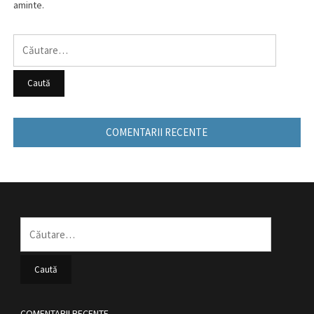
aminte.
Caută
după:
COMENTARII RECENTE
Caută
după:
COMENTARII RECENTE